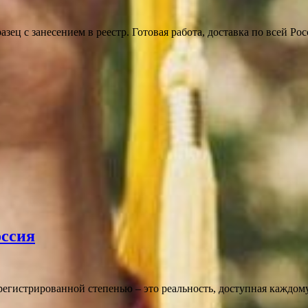
разец с занесением в реестр. Готовая работа, доставка по всей 
оссия
егистрированной степенью – это реальность, доступная каждому