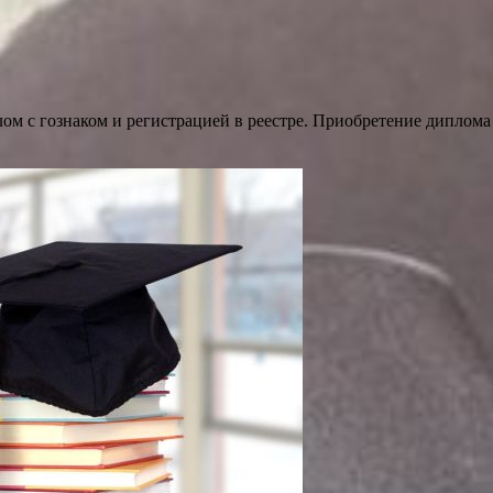
ом с гознаком и регистрацией в реестре. Приобретение диплома