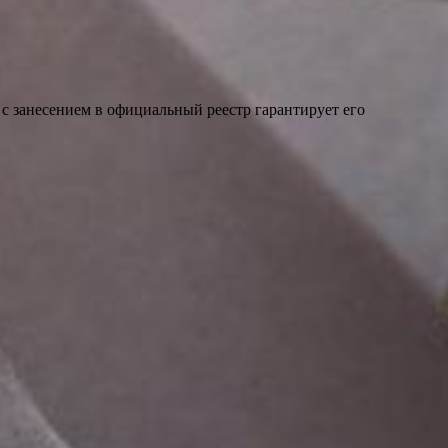
 с занесением в официальный реестр гарантирует его