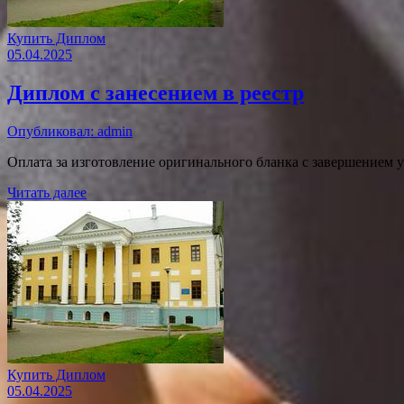
Купить Диплом
05.04.2025
Диплом с занесением в реестр
Опубликовал: admin
Оплата за изготовление оригинального бланка с завершением 
Читать далее
Купить Диплом
05.04.2025