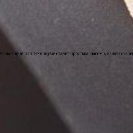
учебы в вузе или техникуме станет простым шагом к вашей степе