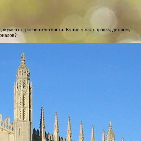
кумент строгой отчетности. Купив у нас справку, диплом,
ионалов?