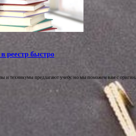
 в реестр быстро
зы и техникумы предлагают учебу, но мы поможем вам с оригин