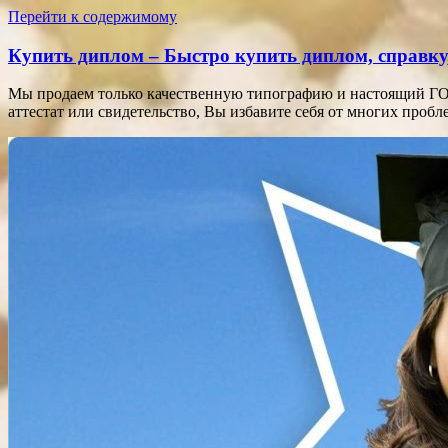
Перейти к содержимому
Купить диплом – Быстро купить диплом, справку,
Мы продаем только качественную типографию и настоящий ГОЗ
аттестат или свидетельство, Вы избавите себя от многих про