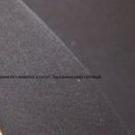
алом без лишних хлопот. Заказывая наш готовый