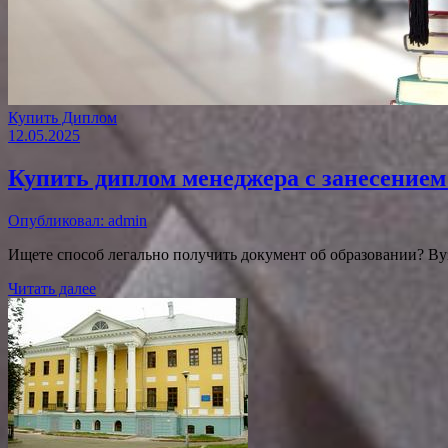
Купить Диплом
12.05.2025
Купить диплом менеджера с занесением
Опубликовал: admin
Ищете способ легально получить документ об образовании? Ву
Читать далее