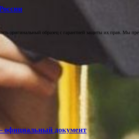
 России
ить оригинальный образец с гарантией защиты их прав. Мы пре
и – официальный документ