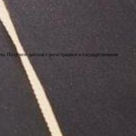
ни. Получите диплом с регистрацией в государственном