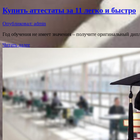
Купить аттестаты за 11 легко и быстро
Опубликовал: admin
Год обучения не имеет значения – получите оригинальный дипл
Читать далее