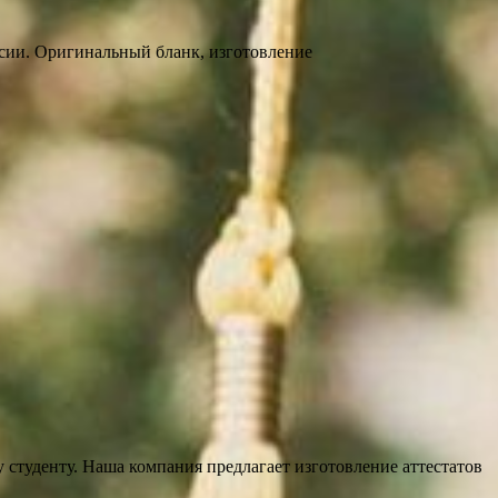
России. Оригинальный бланк, изготовление
 студенту. Наша компания предлагает изготовление аттестатов