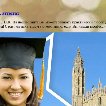
 аттестат
НАК. На нашем сайте Вы можете заказать практически любой до
блем! Стоит ли искать другую компанию, если Вы нашли професс