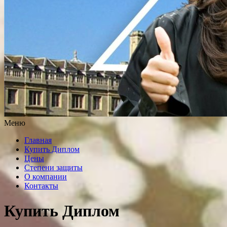
Меню
Главная
Купить Диплом
Цены
Степени защиты
О компании
Контакты
Купить Диплом