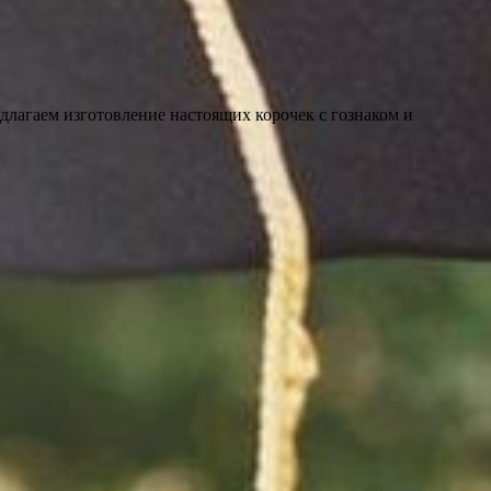
длагаем изготовление настоящих корочек с гознаком и