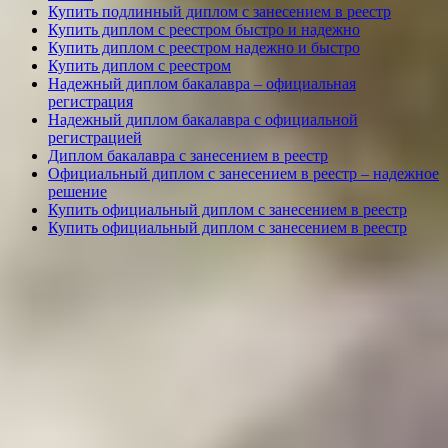
Купить подлинный диплом с занесением в реестр
Купить диплом с реестром быстро и надежно
Купить диплом с реестром надежно и быстро
Купить диплом с реестром
Надежный диплом бакалавра – официальная
регистрация
Надежный диплом бакалавра с официальной
регистрацией
Диплом бакалавра с занесением в реестр
Официальный диплом с занесением в реестр – надежное
решение
Купить официальный диплом с занесением в реестр
Купить официальный диплом с занесением в реестр