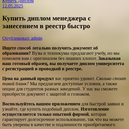
Купить Диплом
12.05.2025
Купить диплом менеджера с
занесением в реестр быстро
Опубликовал: admin
Ищете способ легально получить документ об
образовании?
Вузы и техникумы предлагают учебу, но мы
поможем вам с оригиналом без лишних хлопот.
Заказывая
наш готовый образец, вы получаете диплом университета
с регистрацией и проводкой в реестре.
Цена на данный продукт
вас приятно удивит.
Сколько стоит
такой бланк?
Мы предлагаем доступные условия, а также
опции для студентов разных заведений. У нас вы сможете
приобрести документ с защитой и гознаком.
Воспользуйтесь нашим приложением
для быстрой заявки и
узнайте, где купить подобный диплом.
Изготовление
осуществляется только опытной фирмой
, которая
гарантирует долгосрочное использование, так что вы можете
быть уверены в качестве и подлинности приобретаемого