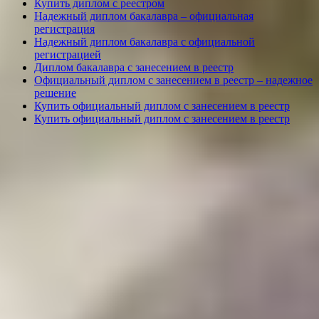
Купить диплом с реестром
Надежный диплом бакалавра – официальная
регистрация
Надежный диплом бакалавра с официальной
регистрацией
Диплом бакалавра с занесением в реестр
Официальный диплом с занесением в реестр – надежное
решение
Купить официальный диплом с занесением в реестр
Купить официальный диплом с занесением в реестр