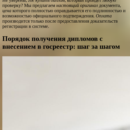
Не уверены,
где купить диплом
, который пройдет любую
проверку? Мы предлагаем
настоящий
оригинал
документа,
цена
которого полностью оправдывается его подлинностью и
возможностью официального подтверждения.
Оплата
производится только после предоставления доказательств
регистрации в системе.
Порядок получения дипломов с
внесением в госреестр: шаг за шагом