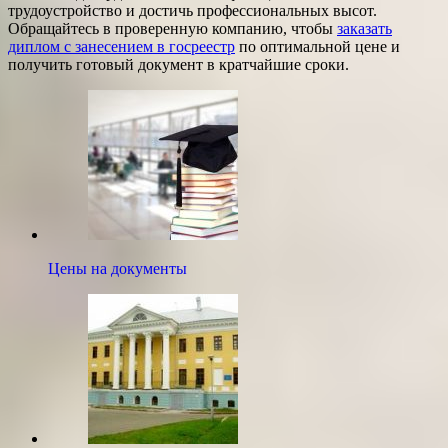
трудоустройство и достичь профессиональных высот.
Обращайтесь в проверенную компанию, чтобы
заказать
диплом с занесением в госреестр
по оптимальной цене и
получить готовый документ в кратчайшие сроки.
Цены на документы