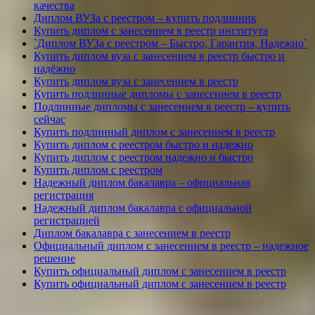
качества
Диплом ВУЗа с реестром – купить подлинник
Купить диплом с занесением в реестр института
`Диплом ВУЗа с реестром – Быстро, Гарантия, Надежно`
Купить диплом вуза с занесением в реестр быстро и
надёжно
Купить диплом вуза с занесением в реестр
Купить подлинные дипломы с занесением в реестр
Подлинные дипломы с занесением в реестр – купить
сейчас
Купить подлинный диплом с занесением в реестр
Купить диплом с реестром быстро и надежно
Купить диплом с реестром надежно и быстро
Купить диплом с реестром
Надежный диплом бакалавра – официальная
регистрация
Надежный диплом бакалавра с официальной
регистрацией
Диплом бакалавра с занесением в реестр
Официальный диплом с занесением в реестр – надежное
решение
Купить официальный диплом с занесением в реестр
Купить официальный диплом с занесением в реестр