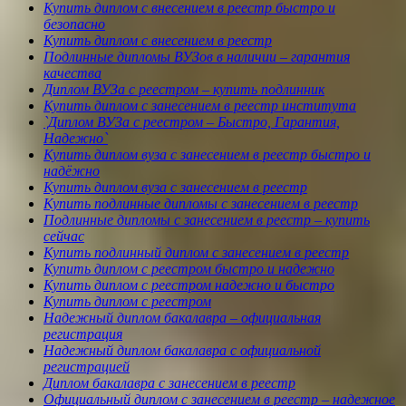
Купить диплом с внесением в реестр быстро и
безопасно
Купить диплом с внесением в реестр
Подлинные дипломы ВУЗов в наличии – гарантия
качества
Диплом ВУЗа с реестром – купить подлинник
Купить диплом с занесением в реестр института
`Диплом ВУЗа с реестром – Быстро, Гарантия,
Надежно`
Купить диплом вуза с занесением в реестр быстро и
надёжно
Купить диплом вуза с занесением в реестр
Купить подлинные дипломы с занесением в реестр
Подлинные дипломы с занесением в реестр – купить
сейчас
Купить подлинный диплом с занесением в реестр
Купить диплом с реестром быстро и надежно
Купить диплом с реестром надежно и быстро
Купить диплом с реестром
Надежный диплом бакалавра – официальная
регистрация
Надежный диплом бакалавра с официальной
регистрацией
Диплом бакалавра с занесением в реестр
Официальный диплом с занесением в реестр – надежное