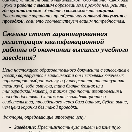
нужна
работа
с
высшим
образованием, прежде чем решить,
где купить диплом
. Узнайте о возможности
защиты
.
Рассмотрите варианты приобретения
готовый
документ
с
проводкой
, если это соответствует вашим потребностям.
Сколько стоит гарантированная
регистрация квалификационной
работы об окончании высшего учебного
заведения?
Цена настоящего образовательного документа с занесением в
реестр варьируется в зависимости от нескольких ключевых
параметров: выбранного вуза (университет, институт или
техникум), года выпуска, типа бланка (гознак или
типографский макет), а также срочности изготовления и
способа доставки. Стоимость квалификационного
свидетельства, проведенного через база данных, будет выше,
чем цена корочки без такой проводки.
Факторы, определяющие итоговую цену:
Заведение:
Престижность вуза влияет на конечную