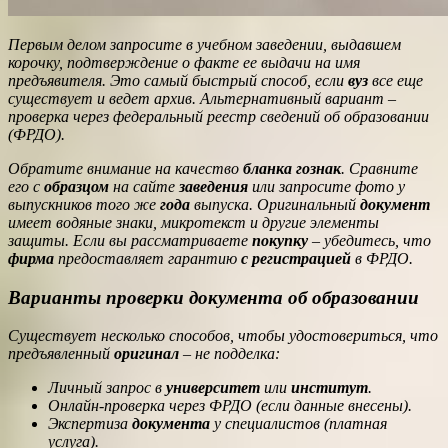
Первым делом запросите в учебном заведении, выдавшем
корочку, подтверждение о факте ее выдачи на имя
предъявителя. Это самый быстрый способ, если
вуз
все еще
существует и ведет архив. Альтернативный вариант –
проверка через федеральный реестр сведений об образовании
(ФРДО).
Обратите внимание на качество
бланка
гознак
. Сравните
его с
образцом
на сайте
заведения
или запросите фото у
выпускников того же
года
выпуска. Оригинальный
документ
имеет водяные знаки, микротекст и другие элементы
защиты. Если вы рассматриваете
покупку
– убедитесь, что
фирма
предоставляет гарантию
с регистрацией
в ФРДО.
Варианты проверки документа об образовании
Существует несколько способов, чтобы удостовериться, что
предъявленный
оригинал
– не подделка:
Личный запрос в
университет
или
институт
.
Онлайн-проверка через ФРДО (если данные внесены).
Экспертиза
документа
у специалистов (платная
услуга).