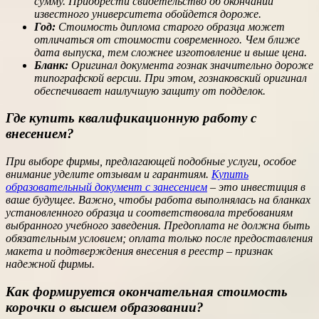
сумму. Приобрести свидетельство об окончании
известного университета обойдется дороже.
Год:
Стоимость диплома старого образца может
отличаться от стоимости современного. Чем ближе
дата выпуска, тем сложнее изготовление и выше цена.
Бланк:
Оригинал документа гознак значительно дороже
типографской версии. При этом, гознаковский оригинал
обеспечивает наилучшую защиту от подделок.
Где купить квалификационную работу с
внесением?
При выборе фирмы, предлагающей подобные услуги, особое
внимание уделите отзывам и гарантиям.
Купить
образовательный документ с занесением
– это инвестиция в
ваше будущее. Важно, чтобы работа выполнялась на бланках
установленного образца и соответствовала требованиям
выбранного учебного заведения. Предоплата не должна быть
обязательным условием; оплата только после предоставления
макета и подтверждения внесения в реестр – признак
надежной фирмы.
Как формируется окончательная стоимость
корочки о высшем образовании?