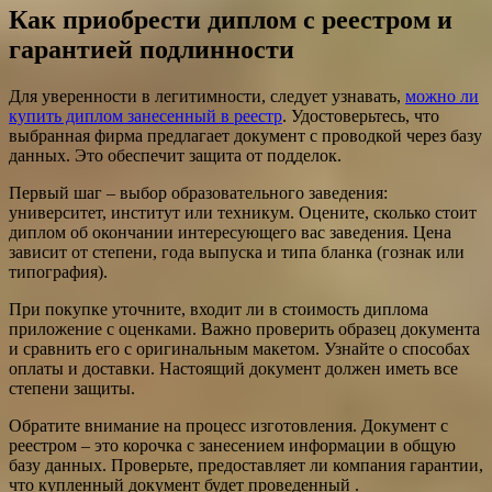
Как приобрести диплом с реестром и
гарантией подлинности
Для уверенности в легитимности, следует узнавать,
можно ли
купить диплом занесенный в реестр
. Удостоверьтесь, что
выбранная фирма предлагает документ с проводкой через базу
данных. Это обеспечит защита от подделок.
Первый шаг – выбор образовательного заведения:
университет, институт или техникум. Оцените, сколько стоит
диплом об окончании интересующего вас заведения. Цена
зависит от степени, года выпуска и типа бланка (гознак или
типография).
При покупке уточните, входит ли в стоимость диплома
приложение с оценками. Важно проверить образец документа
и сравнить его с оригинальным макетом. Узнайте о способах
оплаты и доставки. Настоящий документ должен иметь все
степени защиты.
Обратите внимание на процесс изготовления. Документ с
реестром – это корочка с занесением информации в общую
базу данных. Проверьте, предоставляет ли компания гарантии,
что купленный документ будет проведенный .