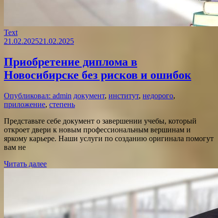
Text
21.02.2025
21.02.2025
Приобретение диплома в
Новосибирске без рисков и ошибок
Опубликовал: admin
документ
,
институт
,
недорого
,
приложение
,
степень
Представьте себе документ о завершении учебы, который
откроет двери к новым профессиональным вершинам и
яркому карьере. Наши услуги по созданию оригинала помогут
вам не
Читать далее