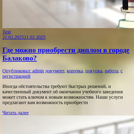
Text
21.02.2025
21.02.2025
Где можно приобрести диплом в городе
Балаково?
Опубликовал: admin
документ
,
корочка
,
покупка
,
работа
,
с
регистрацией
Иногда обстоятельства требуют быстрых решений, и
качественный документ об окончании учебного заведения
может стать ключом к новым возможностям. Наши услуги
предлагают вам возможность приобрести
Читать далее