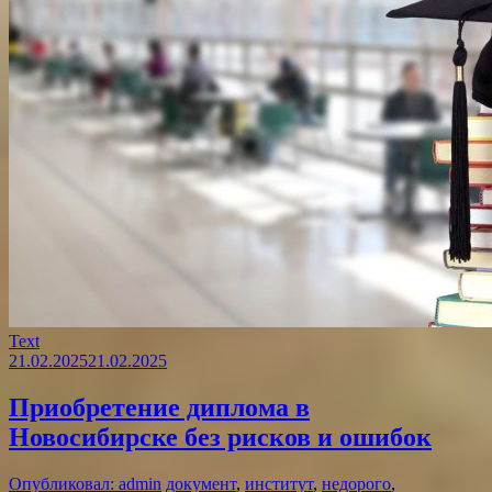
Text
21.02.2025
21.02.2025
Приобретение диплома в
Новосибирске без рисков и ошибок
Опубликовал: admin
документ
,
институт
,
недорого
,