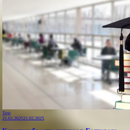
Text
21.02.2025
21.02.2025