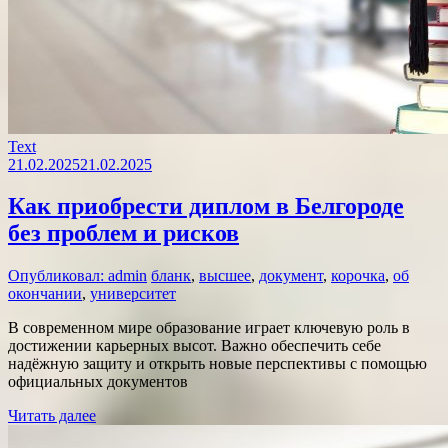
Text
21.02.2025
21.02.2025
Как приобрести диплом в Белгороде
без проблем и рисков
Опубликовал: admin
бланк
,
высшее
,
документ
,
корочка
,
об
окончании
,
университет
В современном мире образование играет ключевую роль в
достижении карьерных высот. Важно обеспечить себе
надёжную защиту и открыть новые перспективы с помощью
официальных документов
Читать далее