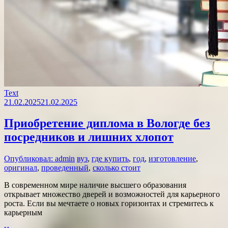
Text
21.02.2025
21.02.2025
Приобретение диплома в Вологде без
посредников и лишних хлопот
Опубликовал: admin
вуз
,
где купить
,
год
,
изготовление
,
оригинал
,
проведенный
,
сколько стоит
В современном мире наличие высшего образования
открывает множество дверей и возможностей для карьерного
роста. Если вы мечтаете о новых горизонтах и стремитесь к
карьерным