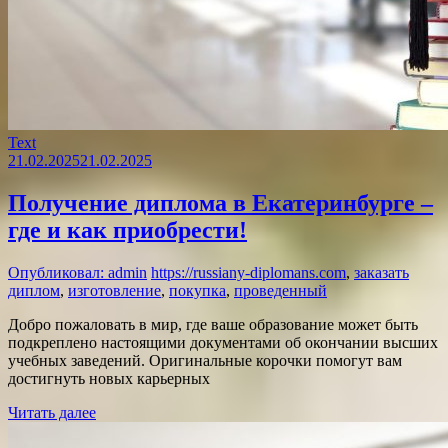
Text
21.02.2025
21.02.2025
Получение диплома в Екатеринбурге –
где и как приобрести!
Опубликовал: admin
https://russiany-diplomans.com
,
заказать
диплом
,
изготовление
,
покупка
,
проведенный
Добро пожаловать в мир, где ваше образование может быть
подкреплено настоящими документами об окончании высших
учебных заведений. Оригинальные корочки помогут вам
достигнуть новых карьерных
Читать далее