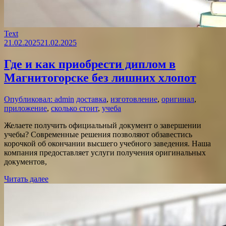
Text
21.02.2025
21.02.2025
Где и как приобрести диплом в
Магнитогорске без лишних хлопот
Опубликовал: admin
доставка
,
изготовление
,
оригинал
,
приложение
,
сколько стоит
,
учеба
Желаете получить официальный документ о завершении
учебы? Современные решения позволяют обзавестись
корочкой об окончании высшего учебного заведения. Наша
компания предоставляет услуги получения оригинальных
документов,
Читать далее