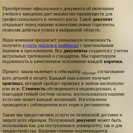
Приобретение официального документа об окончании
учебного заведения дает множество преимуществ для
профессионального и личного роста. Такой
документ
открывает перед нашими клиентами новые горизонты,
позволяя добиться успеха в выбранной области.
Наша
компания
предлагает уникальную возможность
получить
купить диплом в ноябрьске
с оригинальным
бланком и приложением. Все
документы
создаются с учетом
актуальных требований и стандартов. Мы гарантируем
подлинность и качественное исполнение каждой
корочки
.
Процесс заказа включает в себя выбор
, согласование
образца
всех деталей и оплату. Каждый наш клиент получает
оригинал
, который пройдет проверку в любом
институте
или вузе.
Стоимость
обговаривается индивидуально, а
благодаря гибкой системе оплаты, воспользоваться нашими
услугами может каждый желающий. Изготовление
проводится с соблюдением всех норм и регламентов.
Также мы предоставляем услуги по безопасной доставке и
защите всех
образцов
. Полученный
документ
может быть
использован как для поступления в университет, так и для
трудоустройства. Наличие степени подтверждается