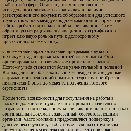
выбранной сфере. Отметьте, что многочисленные
исследования показают, насколько важно наличие
регистрационного документа об образовании для успешного
трудоустройства в международные компании и фирмы, где
работа требует подтвержденной квалификации. Таким
образом, регистрация квалификационных сертификатов
играет ключевую роль на пути к долгосрочному
профессиональному успеху.
Современные образовательные программы в вузах и
техникумах адаптированы к потребностям рынка. Они
ориентированы на практическое применение знаний.
Поэтому учеба становится более увлекательной и полезной.
Взаимодействие образовательных учреждений с ведущими
фирмами и исследований помогает студентам приобрести
практический опыт до момента получения готового
сертификата.
Кроме того, возможности для поступления на работы в
высокие должности и увеличения зарплаты значительно
возрастает с подтверждением квалификации, написанного как
оригинальный документ, заверенный соответствующими
органами. Часто компании предоставляют поддержку в
дальнейшем обучении, чтобы помочь своим сотрудникам
получить степень магистра или доктора, что повышает