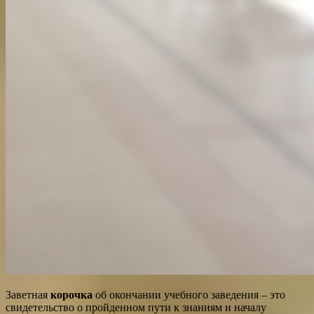
Заветная
корочка
об окончании учебного заведения – это
свидетельство о пройденном пути к знаниям и началу