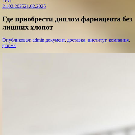
Text
21.02.2025
21.02.2025
Где приобрести диплом фармацевта без
лишних хлопот
Опубликовал: admin
документ
,
доставка
,
институт
,
компания
,
фирма