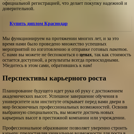
официальной регистрацией, что делает покупку надежной и
доверительной.
Купить диплом Краснодар
Мы функционируем на протяжении многих лет, и за это
время нами было проведено множество успешных
мероприятий по изготовлению и отправке готовых
пакетов
.
С нами вы можете не беспокоиться о
ценах
, так как стоимость
остается доступной, а результаты всегда превосходными.
Убедитесь в этом сами, обратившись к нам!
Перспективы карьерного роста
Планирование будущего идет рука об руку с достижением
академических высот. Успешное завершение обучения в
университете или институте открывает перед вами двери в
мир бесконечных профессиональных возможностей. Освоив
выбранную специальность, вы можете достичь новых
карьерных высот в престижной компании или учреждении.
Профессиональное образование позволяет уверенно строить
карьеру, предоставляя уникальные возможности для роста в