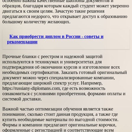
особенно важны качественные шаблоны документов и
образцов, благодаря которым каждый студент может уверенно
двигаться к своим целям. Зачастую такие решения
предлагаются недорого, что открывает доступ к образованию
большому количеству желающих.
Как приобрести диплом в России - советы и
рекомендации
Прочные бланки с реестром и надежной защитой
используются в техникумах и университетах для
подтверждения об окончании курсов и изготовление всех
необходимых сертификатов. Заказать готовый оригинальный
документ можно через специализированные компании,
предлагающие широкий спектр услуг. Например,
https://russiany-diplomans.com, где есть возможность
ознакомиться с условиями приобретения, формами оплаты и
системой доставки.
Важной частью оптимизации обучения является также
понимание, сколько стоит данная продукция, а также где
купить необходимые материалы по выгодной стоимости.
Фирмы и компании предлагают оригинальные корочки,
оформленные с регистрацией и соответствующие всем