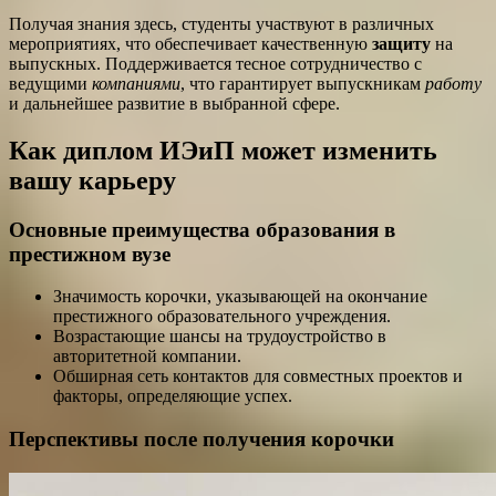
Получая знания здесь, студенты участвуют в различных
мероприятиях, что обеспечивает качественную
защиту
на
выпускных. Поддерживается тесное сотрудничество с
ведущими
компаниями
, что гарантирует выпускникам
работу
и дальнейшее развитие в выбранной сфере.
Как диплом ИЭиП может изменить
вашу карьеру
Основные преимущества образования в
престижном вузе
Значимость корочки, указывающей на окончание
престижного образовательного учреждения.
Возрастающие шансы на трудоустройство в
авторитетной компании.
Обширная сеть контактов для совместных проектов и
факторы, определяющие успех.
Перспективы после получения корочки