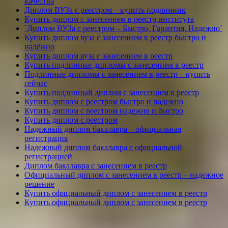
качества
Диплом ВУЗа с реестром – купить подлинник
Купить диплом с занесением в реестр института
`Диплом ВУЗа с реестром – Быстро, Гарантия, Надежно`
Купить диплом вуза с занесением в реестр быстро и
надёжно
Купить диплом вуза с занесением в реестр
Купить подлинные дипломы с занесением в реестр
Подлинные дипломы с занесением в реестр – купить
сейчас
Купить подлинный диплом с занесением в реестр
Купить диплом с реестром быстро и надежно
Купить диплом с реестром надежно и быстро
Купить диплом с реестром
Надежный диплом бакалавра – официальная
регистрация
Надежный диплом бакалавра с официальной
регистрацией
Диплом бакалавра с занесением в реестр
Официальный диплом с занесением в реестр – надежное
решение
Купить официальный диплом с занесением в реестр
Купить официальный диплом с занесением в реестр