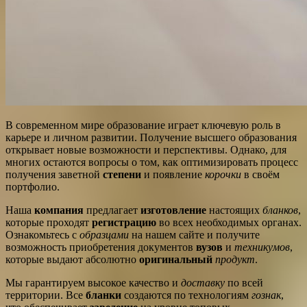
В современном мире образование играет ключевую роль в
карьере и личном развитии. Получение высшего образования
открывает новые возможности и перспективы. Однако, для
многих остаются вопросы о том, как оптимизировать процесс
получения заветной
степени
и появление
корочки
в своём
портфолио.
Наша
компания
предлагает
изготовление
настоящих
бланков
,
которые проходят
регистрацию
во всех необходимых органах.
Ознакомьтесь с
образцами
на нашем сайте и получите
возможность приобретения документов
вузов
и
техникумов
,
которые выдают абсолютно
оригинальный
продукт
.
Мы гарантируем высокое качество и
доставку
по всей
территории. Все
бланки
создаются по технологиям
гознак
,