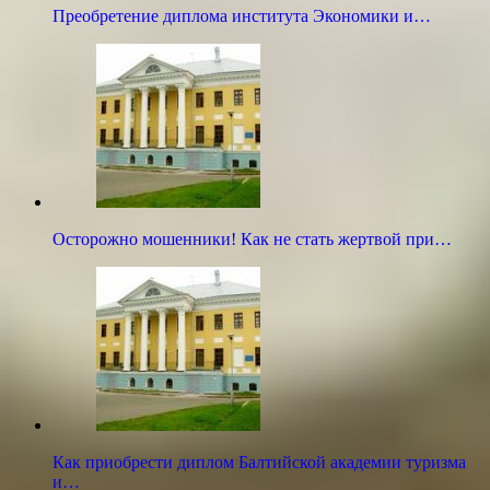
Преобретение диплома института Экономики и…
Осторожно мошенники! Как не стать жертвой при…
Как приобрести диплом Балтийской академии туризма
и…