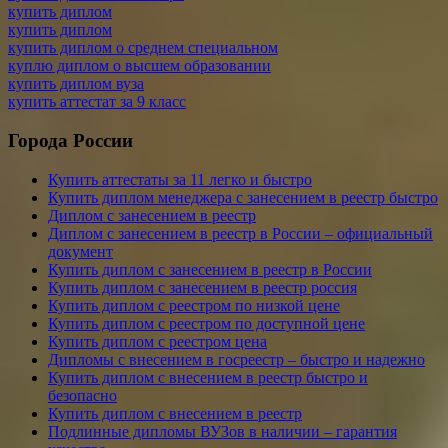
купить диплом
купить диплом
купить диплом о среднем специальном
куплю диплом о высшем образовании
купить диплом вуза
купить аттестат за 9 класс
Города России
Купить аттестаты за 11 легко и быстро
Купить диплом менеджера с занесением в реестр быстро
Диплом с занесением в реестр
Диплом с занесением в реестр в России – официальный
документ
Купить диплом с занесением в реестр в России
Купить диплом с занесением в реестр россия
Купить диплом с реестром по низкой цене
Купить диплом с реестром по доступной цене
Купить диплом с реестром цена
Дипломы с внесением в госреестр – быстро и надежно
Купить диплом с внесением в реестр быстро и
безопасно
Купить диплом с внесением в реестр
Подлинные дипломы ВУЗов в наличии – гарантия