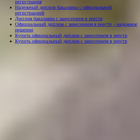
регистрация
Надежный диплом бакалавра с официальной
регистрацией
Диплом бакалавра с занесением в реестр
Официальный диплом с занесением в реестр – надежное
решение
Купить официальный диплом с занесением в реестр
Купить официальный диплом с занесением в реестр