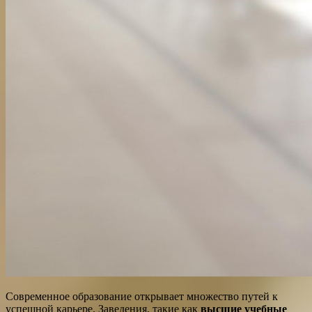
Современное образование открывает множество путей к
успешной карьере. Заведения, такие как
высшие учебные