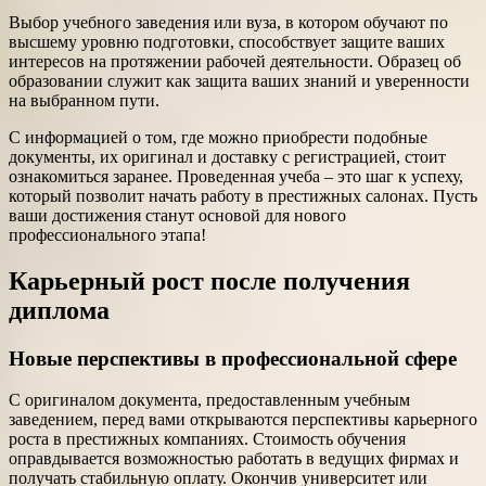
Выбор учебного заведения или вуза, в котором обучают по
высшему уровню подготовки, способствует защите ваших
интересов на протяжении рабочей деятельности. Образец об
образовании служит как защита ваших знаний и уверенности
на выбранном пути.
С информацией о том, где можно приобрести подобные
документы, их оригинал и доставку с регистрацией, стоит
ознакомиться заранее. Проведенная учеба – это шаг к успеху,
который позволит начать работу в престижных салонах. Пусть
ваши достижения станут основой для нового
профессионального этапа!
Карьерный рост после получения
диплома
Новые перспективы в профессиональной сфере
С оригиналом документа, предоставленным учебным
заведением, перед вами открываются перспективы карьерного
роста в престижных компаниях. Стоимость обучения
оправдывается возможностью работать в ведущих фирмах и
получать стабильную оплату. Окончив университет или