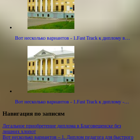
Вот несколько вариантов - 1.Fast Track к диплому в…
Вот несколько вариантов - 1.Fast Track к диплому -…
Навигация по записям
Легальное приобретение диплома в Благовещенске без
лишних хлопот
Вот несколько вариантов – 1. Диплом педагога для быстрого