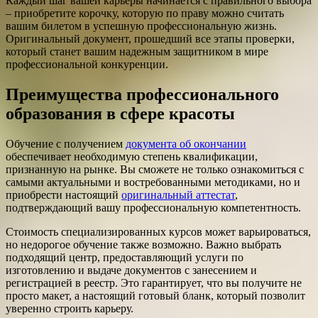
Каждый шаг вашей карьеры начинается с правильного выбора
– приобретите корочку, которую по праву можно считать
вашим билетом в успешную профессиональную жизнь.
Оригинальный документ, прошедший все этапы проверки,
который станет вашим надежным защитником в мире
профессиональной конкуренции.
Преимущества профессионального
образования в сфере красоты
Обучение с получением
документа об окончании
обеспечивает необходимую степень квалификации,
признанную на рынке. Вы сможете не только ознакомиться с
самыми актуальными и востребованными методиками, но и
приобрести настоящий
оригинальный аттестат
,
подтверждающий вашу профессиональную компетентность.
Стоимость специализированных курсов может варьироваться,
но недорогое обучение также возможно. Важно выбрать
подходящий центр, предоставляющий услуги по
изготовлению и выдаче документов с занесением и
регистрацией в реестр. Это гарантирует, что вы получите не
просто макет, а настоящий готовый бланк, который позволит
уверенно строить карьеру.