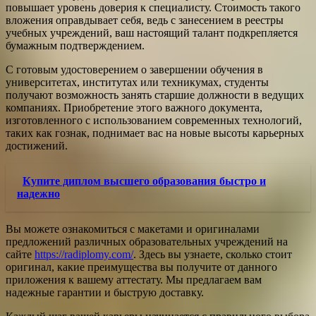
повышает уровень доверия к специалисту. Стоимость такого
вложения оправдывает себя, ведь с занесением в реестры
учебных учреждений, ваш настоящий талант подкрепляется
бумажным подтверждением.
С готовым удостоверением о завершении обучения в
университетах, институтах или техникумах, студенты
получают возможность занять старшие должности в ведущих
компаниях. Приобретение этого важного документа,
изготовленного с использованием современных технологий,
таких как гознак, поднимает вас на новые высоты карьерных
достижений.
Купите диплом высшего образования быстро и
надежно
Вы можете ознакомиться с макетами и оригиналами
предложений различных образовательных учреждений на
сайте
https://radiplomy.com/
. Здесь вы узнаете, сколько стоит
оригинал, какие преимущества вы получите от данного
приложения к вашему аттестату. Мы предлагаем вам
надежные гарантии и быструю доставку.