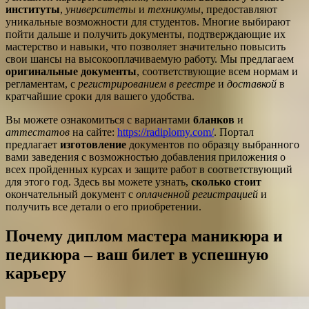
институты
,
университеты
и
техникумы
, предоставляют
уникальные возможности для студентов. Многие выбирают
пойти дальше и получить документы, подтверждающие их
мастерство и навыки, что позволяет значительно повысить
свои шансы на высокооплачиваемую работу. Мы предлагаем
оригинальные документы
, соответствующие всем нормам и
регламентам, с
регистрированием в реестре
и
доставкой
в
кратчайшие сроки для вашего удобства.
Вы можете ознакомиться с вариантами
бланков
и
аттестатов
на сайте:
https://radiplomy.com/
. Портал
предлагает
изготовление
документов по образцу выбранного
вами заведения с возможностью добавления приложения о
всех пройденных курсах и защите работ в соответствующий
для этого год. Здесь вы можете узнать,
сколько стоит
окончательный документ с
оплаченной регистрацией
и
получить все детали о его приобретении.
Почему диплом мастера маникюра и
педикюра – ваш билет в успешную
карьеру