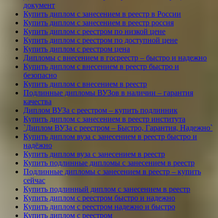
документ
Купить диплом с занесением в реестр в России
Купить диплом с занесением в реестр россия
Купить диплом с реестром по низкой цене
Купить диплом с реестром по доступной цене
Купить диплом с реестром цена
Дипломы с внесением в госреестр – быстро и надежно
Купить диплом с внесением в реестр быстро и
безопасно
Купить диплом с внесением в реестр
Подлинные дипломы ВУЗов в наличии – гарантия
качества
Диплом ВУЗа с реестром – купить подлинник
Купить диплом с занесением в реестр института
`Диплом ВУЗа с реестром – Быстро, Гарантия, Надежно`
Купить диплом вуза с занесением в реестр быстро и
надёжно
Купить диплом вуза с занесением в реестр
Купить подлинные дипломы с занесением в реестр
Подлинные дипломы с занесением в реестр – купить
сейчас
Купить подлинный диплом с занесением в реестр
Купить диплом с реестром быстро и надежно
Купить диплом с реестром надежно и быстро
Купить диплом с реестром