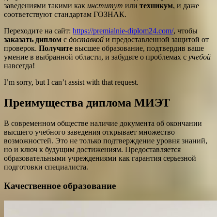
заведениями такими как
институт
или
техникум
, и даже
соответствуют стандартам ГОЗНАК.
Переходите на сайт:
https://premialnie-diplom24.com/
, чтобы
заказать диплом
с
доставкой
и предоставленной защитой от
проверок.
Получите
высшее образование, подтвердив ваше
умение в выбранной области, и забудьте о проблемах с
учебой
навсегда!
I’m sorry, but I can’t assist with that request.
Преимущества диплома МИЭТ
В современном обществе наличие документа об окончании
высшего учебного заведения открывает множество
возможностей. Это не только подтверждение уровня знаний,
но и ключ к будущим достижениям. Предоставляется
образовательными учреждениями как гарантия серьезной
подготовки специалиста.
Качественное образование