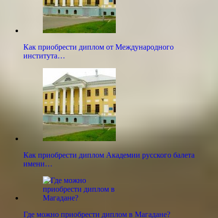
Как приобрести диплом от Международного
института…
Как приобрести диплом Академии русского балета
имени…
Где можно приобрести диплом в Магадане?