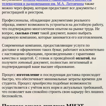
телевидения и радиовещания им. М.А. Литовчина
также
можно через фирму, которая предоставит все документы с
регистрацией и реестром.
Профессионалы, обладающие документами реального
образца, имеют возможность устроиться на достойную работу,
что подтверждено многолетним опытом на рынке труда. Не
вопрос,
сколько стоит
такой документ, важно выбрать
надежную компанию, которые занимается его изготовлением.
Современные компании, предоставляющие услуги по
доставке и оформлению таких бумаг, работают исключительно
с настоящими образцами, произведенными с гарантиями
качества и защитой. С гознак и проведённой
оплатой
, вы
получите
готовый
документ, полностью легитимный и
подтверждающий ваше высшее образование.
Процесс
изготовление
и последующая доставка происходит
быстро, что обеспечивает минимальные затраты времени для
студента. Процесс
приобрести
подобные возможности
осуществляется с учётом всех норм и актуальных требований,
что позволяет вам спокойно строить свою карьеру без лишних
беспокойств.
Процесс заказа диплома МИЭТ