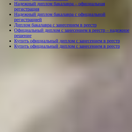
Надежный диплом бакалавра – официальная
регистрация
Надежный диплом бакалавра с официальной
регистрацией
Диплом бакалавра с занесением в реестр
Официальный диплом с занесением в реестр – надежное
решение
Купить официальный диплом с занесением в реестр
Купить официальный диплом с занесением в реестр