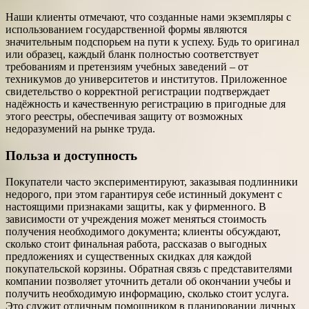
Наши клиенты отмечают, что созданные нами экземпляры с
использованием государственной формы являются
значительным подспорьем на пути к успеху. Будь то оригинал
или образец, каждый бланк полностью соответствует
требованиям и претензиям учебных заведений – от
техникумов до университетов и институтов. Приложенное
свидетельство о корректной регистрации подтверждает
надёжность и качественную регистрацию в пригодные для
этого реестры, обеспечивая защиту от возможных
недоразумений на рынке труда.
Польза и доступность
Покупатели часто экспериментируют, заказывая подлинники
недорого, при этом гарантируя себе истинный документ с
настоящими признаками защиты, как у фирменного. В
зависимости от учреждения может меняться стоимость
получения необходимого документа; клиенты обсуждают,
сколько стоит финальная работа, рассказав о выгодных
предложениях и существенных скидках для каждой
покупательской корзины. Обратная связь с представителями
компании позволяет уточнить детали об окончании учебы и
получить необходимую информацию, сколько стоит услуга.
Это служит отличным помощником в планировании личных