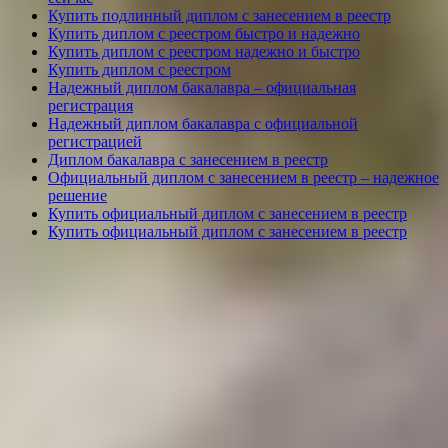
Купить подлинный диплом с занесением в реестр
Купить диплом с реестром быстро и надежно
Купить диплом с реестром надежно и быстро
Купить диплом с реестром
Надежный диплом бакалавра – официальная
регистрация
Надежный диплом бакалавра с официальной
регистрацией
Диплом бакалавра с занесением в реестр
Официальный диплом с занесением в реестр – надежное
решение
Купить официальный диплом с занесением в реестр
Купить официальный диплом с занесением в реестр