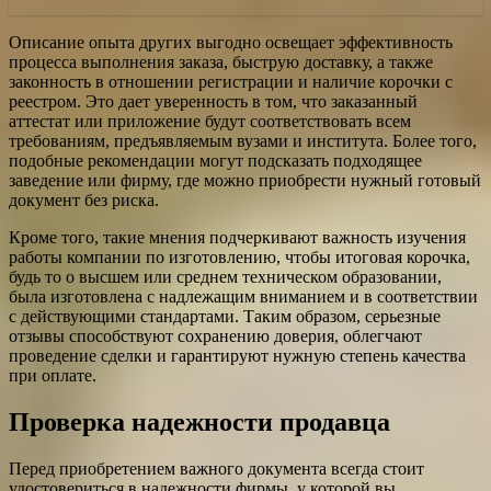
Описание опыта других выгодно освещает эффективность
процесса выполнения заказа, быструю доставку, а также
законность в отношении регистрации и наличие корочки с
реестром. Это дает уверенность в том, что заказанный
аттестат или приложение будут соответствовать всем
требованиям, предъявляемым вузами и института. Более того,
подобные рекомендации могут подсказать подходящее
заведение или фирму, где можно приобрести нужный готовый
документ без риска.
Кроме того, такие мнения подчеркивают важность изучения
работы компании по изготовлению, чтобы итоговая корочка,
будь то о высшем или среднем техническом образовании,
была изготовлена с надлежащим вниманием и в соответствии
с действующими стандартами. Таким образом, серьезные
отзывы способствуют сохранению доверия, облегчают
проведение сделки и гарантируют нужную степень качества
при оплате.
Проверка надежности продавца
Перед приобретением важного документа всегда стоит
удостовериться в надежности фирмы, у которой вы