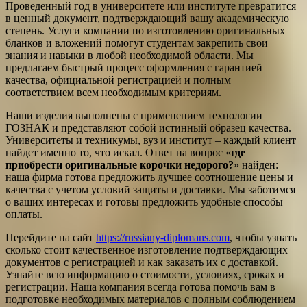
Проведенный год в университете или институте превратится
в ценный документ, подтверждающий вашу академическую
степень. Услуги компании по изготовлению оригинальных
бланков и вложений помогут студентам закрепить свои
знания и навыки в любой необходимой области. Мы
предлагаем быстрый процесс оформления с гарантией
качества, официальной регистрацией и полным
соответствием всем необходимым критериям.
Наши изделия выполнены с применением технологии
ГОЗНАК и представляют собой истинный образец качества.
Университеты и техникумы, вуз и институт – каждый клиент
найдет именно то, что искал. Ответ на вопрос «
где
приобрести оригинальные корочки недорого?
» найден:
наша фирма готова предложить лучшее соотношение цены и
качества с учетом условий защиты и доставки. Мы заботимся
о ваших интересах и готовы предложить удобные способы
оплаты.
Перейдите на сайт
https://russiany-diplomans.com
, чтобы узнать
сколько стоит качественное изготовление подтверждающих
документов с регистрацией и как заказать их с доставкой.
Узнайте всю информацию о стоимости, условиях, сроках и
регистрации. Наша компания всегда готова помочь вам в
подготовке необходимых материалов с полным соблюдением