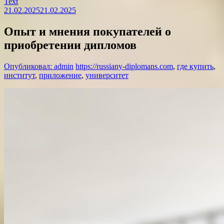
Text
21.02.2025
21.02.2025
Опыт и мнения покупателей о
приобретении дипломов
Опубликовал: admin
https://russiany-diplomans.com
,
где купить
,
институт
,
приложение
,
университет