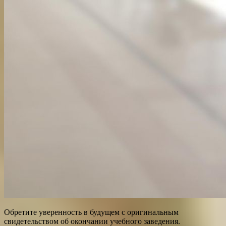
Обретите уверенность в будущем с оригинальным
свидетельством об окончании учебного заведения.