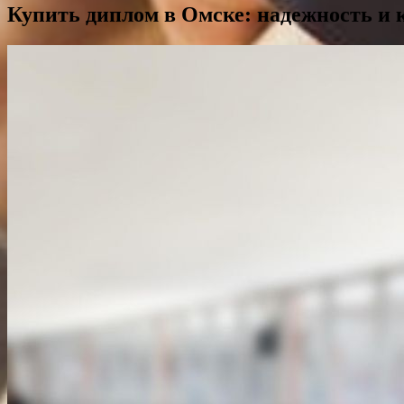
Купить диплом в Омске: надежность и 