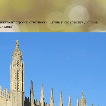
кумент строгой отчетности. Купив у нас справку, диплом,
ионалов?