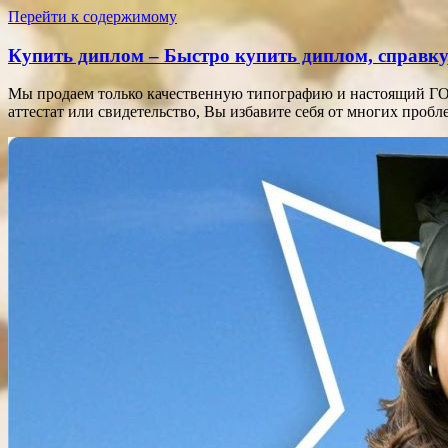
Перейти к содержимому
Купить диплом – Быстро купить диплом, справку,
Мы продаем только качественную типографию и настоящий ГОЗ
аттестат или свидетельство, Вы избавите себя от многих про