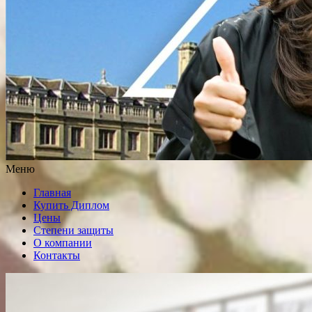
Меню
Главная
Купить Диплом
Цены
Степени защиты
О компании
Контакты