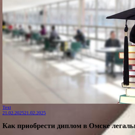
Text
21.02.2025
21.02.2025
Как приобрести диплом в Омске легаль