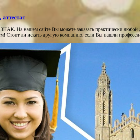
 аттестат
НАК. На нашем сайте Вы можете заказать практически любой до
блем! Стоит ли искать другую компанию, если Вы нашли професс