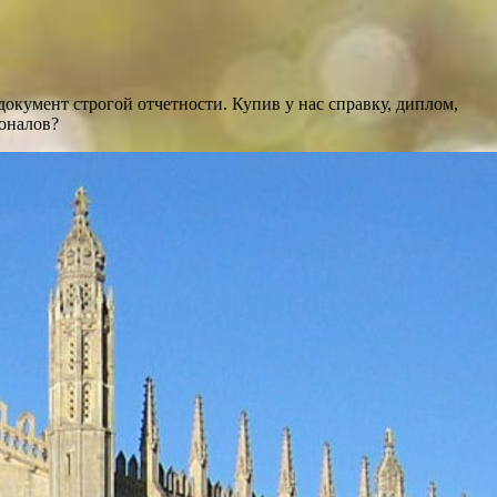
кумент строгой отчетности. Купив у нас справку, диплом,
ионалов?