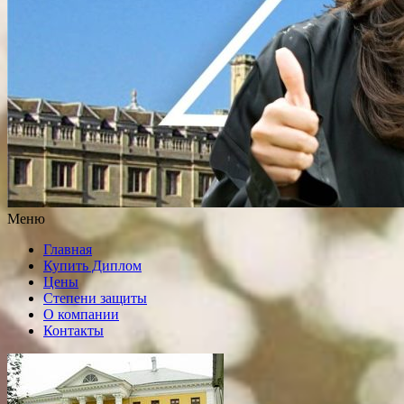
Меню
Главная
Купить Диплом
Цены
Степени защиты
О компании
Контакты