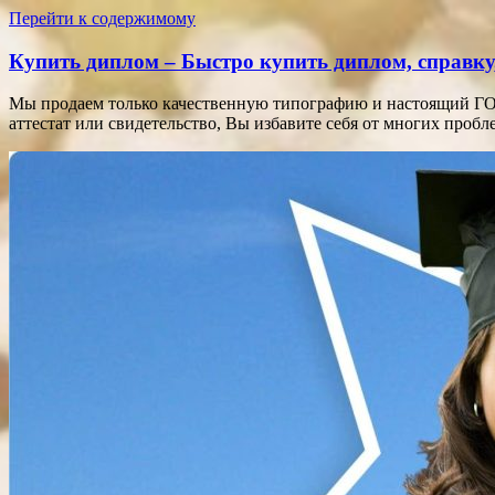
Перейти к содержимому
Купить диплом – Быстро купить диплом, справку,
Мы продаем только качественную типографию и настоящий ГОЗ
аттестат или свидетельство, Вы избавите себя от многих про