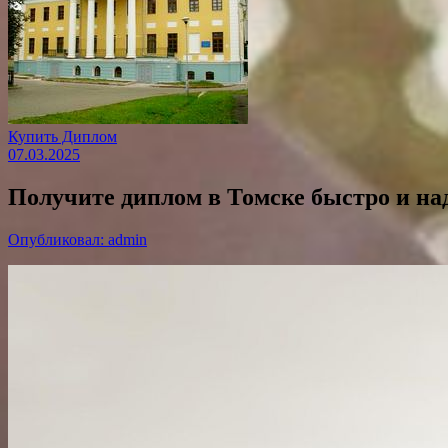
Купить Диплом
07.03.2025
Получите диплом в Томске быстро и на
Опубликовал: admin