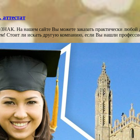
 аттестат
НАК. На нашем сайте Вы можете заказать практически любой до
блем! Стоит ли искать другую компанию, если Вы нашли професс