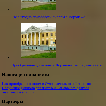
Где выгодно приобрести диплом в Воронеже
Приобретение дипломов в Воронеже - что нужно знать
Навигация по записям
Как приобрести диплом в Омске легально и безопасно
Получение диплома для жителей Самары без долгого
ожидания и усилий
Партнеры