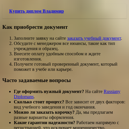
Купить диплом Владимир
Как приобрести документ
Заполните заявку на сайте
заказать учебный документ
.
Обсудите с менеджером все нюансы, такие как тип
учреждения и образец.
Внесите оплату удобным способом и ждите
изготовления.
Получите готовый проверенный документ, который
поможет в учебе или карьере.
Часто задаваемые вопросы
Где оформить нужный документ?
На сайте
Russiany
Diplomans
.
Сколько стоит процесс?
Все зависит от двух факторов:
вид учебного заведения и год окончания.
Можно ли заказать корочку?
Да, мы предлагаем
разные варианты оформления.
Какие гарантии надежности?
Работаем напрямую с
регистрацией, что исключает мошенничество.