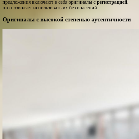
предложения включают в себя оригиналы с
регистрацией
,
что позволяет использовать их без опасений.
Оригиналы с высокой степенью аутентичности