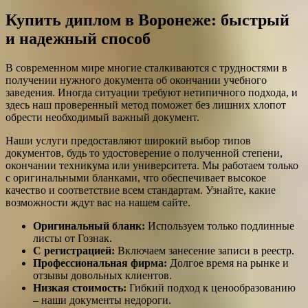
Купить диплом в Воронеже: быстрый
и надежный способ
В современном мире многие сталкиваются с трудностями в
получении нужного документа об окончании учебного
заведения. Иногда ситуации требуют нетипичного подхода, и
здесь наш проверенный метод поможет без лишних хлопот
обрести необходимый важный документ.
Наши услуги предоставляют широкий выбор типов
документов, будь то удостоверение о полученной степени,
окончании техникума или университета. Мы работаем только
с оригинальными бланками, что обеспечивает высокое
качество и соответствие всем стандартам. Узнайте, какие
возможности ждут вас на нашем сайте.
Оригинальный бланк:
Используем только подлинные
листы от Гознак.
С регистрацией:
Включаем занесение записи в реестр.
Профессиональная фирма:
Долгое время на рынке и
отзывы довольных клиентов.
Низкая стоимость:
Гибкий подход к ценообразованию
– наши документы недороги.