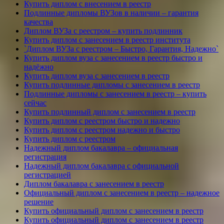
Купить диплом с внесением в реестр
Подлинные дипломы ВУЗов в наличии – гарантия
качества
Диплом ВУЗа с реестром – купить подлинник
Купить диплом с занесением в реестр института
`Диплом ВУЗа с реестром – Быстро, Гарантия, Надежно`
Купить диплом вуза с занесением в реестр быстро и
надёжно
Купить диплом вуза с занесением в реестр
Купить подлинные дипломы с занесением в реестр
Подлинные дипломы с занесением в реестр – купить
сейчас
Купить подлинный диплом с занесением в реестр
Купить диплом с реестром быстро и надежно
Купить диплом с реестром надежно и быстро
Купить диплом с реестром
Надежный диплом бакалавра – официальная
регистрация
Надежный диплом бакалавра с официальной
регистрацией
Диплом бакалавра с занесением в реестр
Официальный диплом с занесением в реестр – надежное
решение
Купить официальный диплом с занесением в реестр
Купить официальный диплом с занесением в реестр