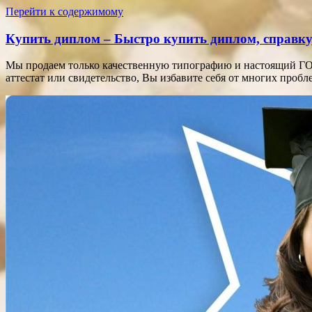
Перейти к содержимому
Купить диплом – Быстро купить диплом, справку,
Мы продаем только качественную типографию и настоящий ГОЗ
аттестат или свидетельство, Вы избавите себя от многих про