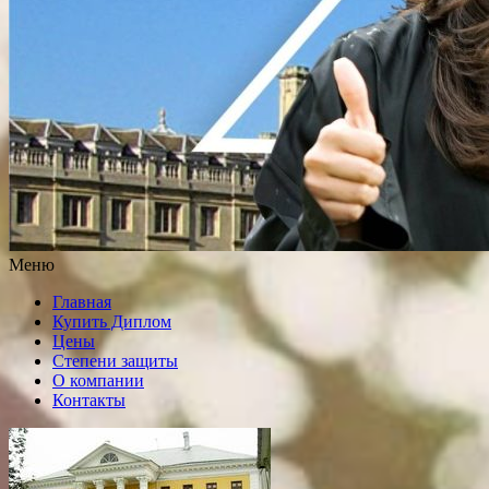
Меню
Главная
Купить Диплом
Цены
Степени защиты
О компании
Контакты