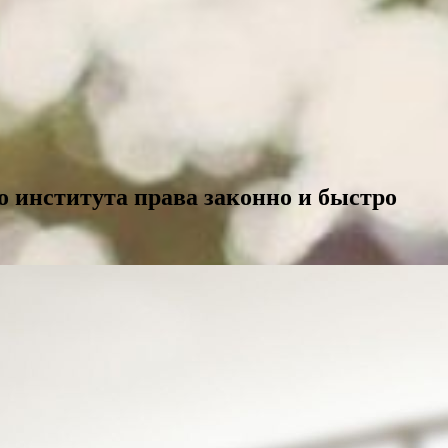
 института права законно и быстро