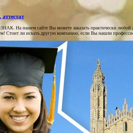
 аттестат
НАК. На нашем сайте Вы можете заказать практически любой до
блем! Стоит ли искать другую компанию, если Вы нашли професс