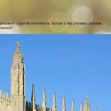
кумент строгой отчетности. Купив у нас справку, диплом,
ионалов?