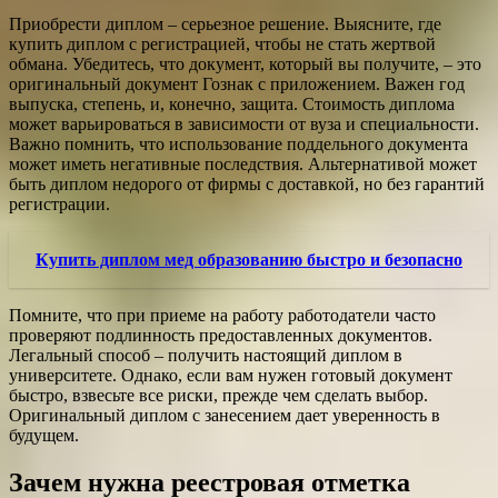
Приобрести диплом – серьезное решение. Выясните, где
купить диплом с регистрацией, чтобы не стать жертвой
обмана. Убедитесь, что документ, который вы получите, – это
оригинальный документ Гознак с приложением. Важен год
выпуска, степень, и, конечно, защита. Стоимость диплома
может варьироваться в зависимости от вуза и специальности.
Важно помнить, что использование поддельного документа
может иметь негативные последствия. Альтернативой может
быть диплом недорого от фирмы с доставкой, но без гарантий
регистрации.
Купить диплом мед образованию быстро и безопасно
Помните, что при приеме на работу работодатели часто
проверяют подлинность предоставленных документов.
Легальный способ – получить настоящий диплом в
университете. Однако, если вам нужен готовый документ
быстро, взвесьте все риски, прежде чем сделать выбор.
Оригинальный диплом с занесением дает уверенность в
будущем.
Зачем нужна реестровая отметка