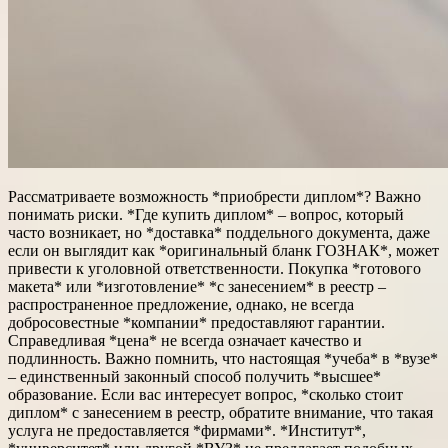
Рассматриваете возможность *приобрести диплом*? Важно
понимать риски. *Где купить диплом* – вопрос, который
часто возникает, но *доставка* поддельного документа, даже
если он выглядит как *оригинальный бланк ГОЗНАК*, может
привести к уголовной ответственности. Покупка *готового
макета* или *изготовление* *с занесением* в реестр –
распространенное предложение, однако, не всегда
добросовестные *компании* предоставляют гарантии.
Справедливая *цена* не всегда означает качество и
подлинность. Важно помнить, что настоящая *учеба* в *вузе*
– единственный законный способ получить *высшее*
образование. Если вас интересует вопрос, *сколько стоит
диплом* с занесением в реестр, обратите внимание, что такая
услуга не предоставляется *фирмами*. *Институт*,