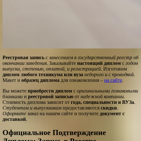
Реестровая запись
с
занесением в государственный реестр об
окончании заведения
. Заказывайте
настоящий диплом
с
годом
выпуска, степенью, оплатой, и регистрацией
. Изготовим
диплом любого техникума или вуза
недорого и с проводкой
.
Макет и
образец диплома
для ознакомления –
на сайте
.
Вы можете
приобрести диплом
с
оригинальными гознаковыми
бланками
и
реестровой записью
от
надежной компании
.
Стоимость диплома зависит от
года, специальности и ВУЗа
.
Студентам и выпускникам
предоставляются
скидки
.
Оформите заказ
на нашем сайте и получите
документ с
доставкой
.
Официальное Подтверждение