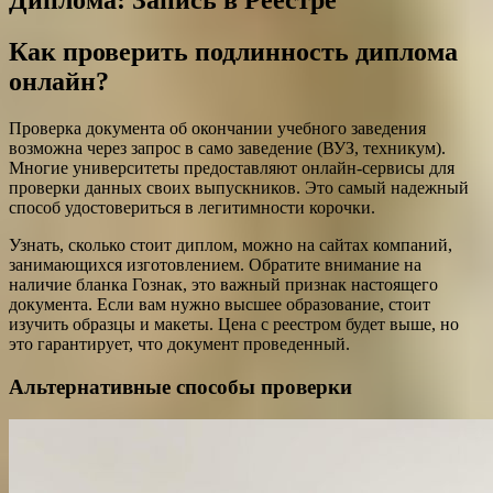
Диплома: Запись в Реестре
Как проверить подлинность диплома
онлайн?
Проверка документа об окончании учебного заведения
возможна через запрос в само заведение (ВУЗ, техникум).
Многие университеты предоставляют онлайн-сервисы для
проверки данных своих выпускников. Это самый надежный
способ удостовериться в легитимности корочки.
Узнать, сколько стоит диплом, можно на сайтах компаний,
занимающихся изготовлением. Обратите внимание на
наличие бланка Гознак, это важный признак настоящего
документа. Если вам нужно высшее образование, стоит
изучить образцы и макеты. Цена с реестром будет выше, но
это гарантирует, что документ проведенный.
Альтернативные способы проверки