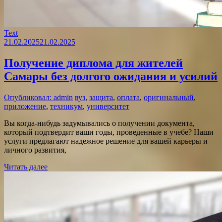
Text
21.02.2025
21.02.2025
Получение диплома для жителей
Самары без долгого ожидания и усилий
Опубликовал: admin
вуз
,
защита
,
оплата
,
оригинальный
,
приложение
,
техникум
,
университет
Вы когда-нибудь задумывались о получении документа,
который подтвердит ваши годы, проведенные в учебе? Наши
услуги предлагают надежное решение для вашей карьеры и
личного развития,
Читать далее