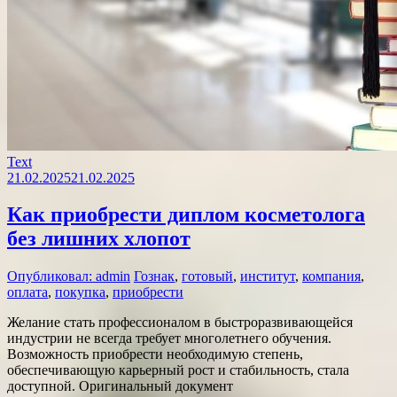
Text
21.02.2025
21.02.2025
Как приобрести диплом косметолога
без лишних хлопот
Опубликовал: admin
Гознак
,
готовый
,
институт
,
компания
,
оплата
,
покупка
,
приобрести
Желание стать профессионалом в быстроразвивающейся
индустрии не всегда требует многолетнего обучения.
Возможность приобрести необходимую степень,
обеспечивающую карьерный рост и стабильность, стала
доступной. Оригинальный документ