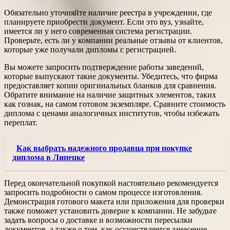
Обязательно уточняйте наличие реестра в учреждении, где
планируете приобрести документ. Если это вуз, узнайте,
имеется ли у него современная система регистрации.
Проверьте, есть ли у компании реальные отзывы от клиентов,
которые уже получали дипломы с регистрацией.
Вы можете запросить подтверждение работы заведений,
которые выпускают такие документы. Убедитесь, что фирма
предоставляет копии оригинальных бланков для сравнения.
Обратите внимание на наличие защитных элементов, таких
как гознак, на самом готовом экземпляре. Сравните стоимость
диплома с ценами аналогичных институтов, чтобы избежать
переплат.
Как выбрать надежного продавца при покупке
диплома в Липецке
Перед окончательной покупкой настоятельно рекомендуется
запросить подробности о самом процессе изготовления.
Демонстрация готового макета или приложения для проверки
также поможет установить доверие к компании. Не забудьте
задать вопросы о доставке и возможности пересылки
документов, а также о том, как осуществляется занесение