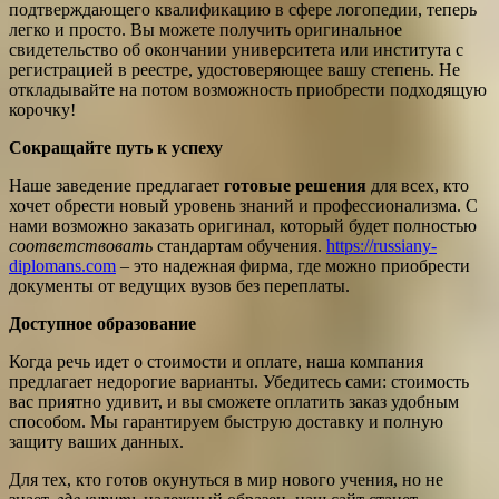
подтверждающего квалификацию в сфере логопедии, теперь
легко и просто. Вы можете получить оригинальное
свидетельство об окончании университета или института с
регистрацией в реестре, удостоверяющее вашу степень. Не
откладывайте на потом возможность приобрести подходящую
корочку!
Сокращайте путь к успеху
Наше заведение предлагает
готовые решения
для всех, кто
хочет обрести новый уровень знаний и профессионализма. С
нами возможно заказать оригинал, который будет полностью
соответствовать
стандартам обучения.
https://russiany-
diplomans.com
– это надежная фирма, где можно приобрести
документы от ведущих вузов без переплаты.
Доступное образование
Когда речь идет о стоимости и оплате, наша компания
предлагает недорогие варианты. Убедитесь сами: стоимость
вас приятно удивит, и вы сможете оплатить заказ удобным
способом. Мы гарантируем быструю доставку и полную
защиту ваших данных.
Для тех, кто готов окунуться в мир нового учения, но не