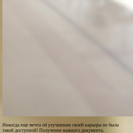
Никогда еще мечта об улучшении своей карьеры не была
такой доступной! Получение важного документа,