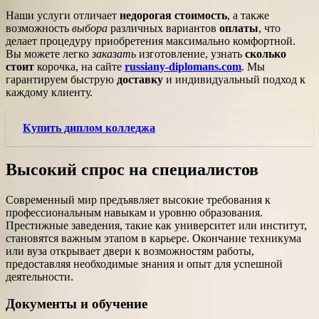
Наши услуги отличает
недорогая стоимость
, а также
возможность
выбора
различных вариантов
оплаты
, что
делает процедуру приобретения максимально комфортной.
Вы можете легко
заказать
изготовление, узнать
сколько
стоит
корочка, на сайте
russiany-diplomans.com
. Мы
гарантируем быструю
доставку
и индивидуальный подход к
каждому клиенту.
Купить диплом колледжа
Высокий спрос на специалистов
Современный мир предъявляет высокие требования к
профессиональным навыкам и уровню образования.
Престижные заведения, такие как университет или институт,
становятся важным этапом в карьере. Окончание техникума
или вуза открывает двери к возможностям работы,
предоставляя необходимые знания и опыт для успешной
деятельности.
Документы и обучение