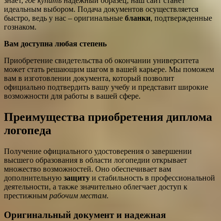
знает,
где купить
надежный образец, наш сайт станет
идеальным выбором. Подача документов осуществляется
быстро, ведь у нас – оригинальные
бланки
, подтвержденные
гознаком.
Вам доступна любая степень
Приобретение свидетельства об окончании университета
может стать решающим шагом в вашей карьере. Мы поможем
вам в изготовлении документа, который позволит
официально подтвердить вашу учебу и представит широкие
возможности для работы в вашей сфере.
Преимущества приобретения диплома
логопеда
Получение официального удостоверения о завершении
высшего образования в области логопедии открывает
множество возможностей. Оно обеспечивает вам
дополнительную
защиту
и стабильность в профессиональной
деятельности, а также значительно облегчает доступ к
престижным
рабочим местам
.
Оригинальный документ и надежная