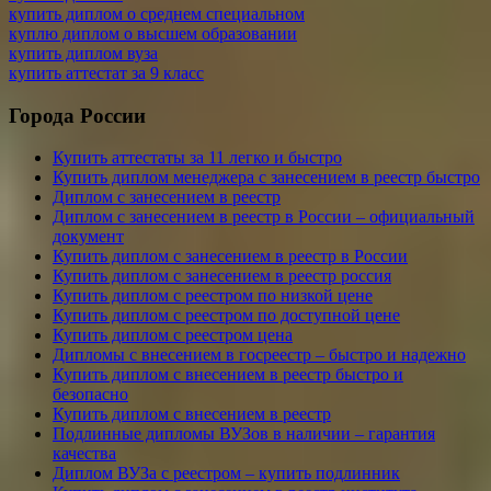
купить диплом о среднем специальном
куплю диплом о высшем образовании
купить диплом вуза
купить аттестат за 9 класс
Города России
Купить аттестаты за 11 легко и быстро
Купить диплом менеджера с занесением в реестр быстро
Диплом с занесением в реестр
Диплом с занесением в реестр в России – официальный
документ
Купить диплом с занесением в реестр в России
Купить диплом с занесением в реестр россия
Купить диплом с реестром по низкой цене
Купить диплом с реестром по доступной цене
Купить диплом с реестром цена
Дипломы с внесением в госреестр – быстро и надежно
Купить диплом с внесением в реестр быстро и
безопасно
Купить диплом с внесением в реестр
Подлинные дипломы ВУЗов в наличии – гарантия
качества
Диплом ВУЗа с реестром – купить подлинник