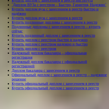
Купить диплом с занесением в реестр института
`Диплом ВУЗа с реестром – Быстро, Гарантия, Надежно`
Купить диплом вуза с занесением в реестр быстро и
надёжно
Купить диплом вуза с занесением в реестр
Купить подлинные дипломы с занесением в реестр
Подлинные дипломы с занесением в реестр – купить
сейчас
Купить подлинный диплом с занесением в реестр
Купить диплом с реестром быстро и надежно
Купить диплом с реестром надежно и быстро
Купить диплом с реестром
Надежный диплом бакалавра – официальная
регистрация
Надежный диплом бакалавра с официальной
регистрацией
Диплом бакалавра с занесением в реестр
Официальный диплом с занесением в реестр – надежное
решение
Купить официальный диплом с занесением в реестр
Купить официальный диплом с занесением в реестр