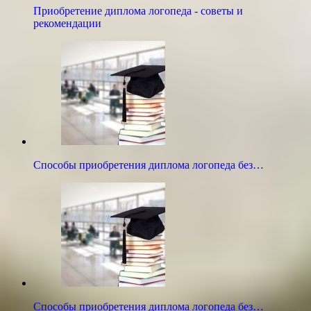
Приобретение диплома логопеда - советы и
рекомендации
Способы приобретения диплома логопеда без…
Способы приобретения диплома логопеда без…