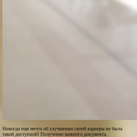
Никогда еще мечта об улучшении своей карьеры не была
такой доступной! Получение важного документа,