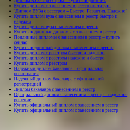
Диплом ВУЗа с реестром – купить подлинник
Купить диплом с занесением в реестр института
`Диплом ВУЗа с реестром – Быстро, Гарантия, Надежно`
Купить диплом вуза с занесением в реестр быстро и
надёжно
Купить диплом вуза с занесением в реестр
Купить подлинные дипломы с занесением в реестр
Подлинные дипломы с занесением в реестр – купить
сейчас
Купить подлинный диплом с занесением в реестр
Купить диплом с реестром быстро и надежно
Купить диплом с реестром надежно и быстро
Купить диплом с реестром
Надежный диплом бакалавра – официальная
регистрация
Надежный диплом бакалавра с официальной
регистрацией
Диплом бакалавра с занесением в реестр
Официальный диплом с занесением в реестр – надежное
решение
Купить официальный диплом с занесением в реестр
Купить официальный диплом с занесением в реестр