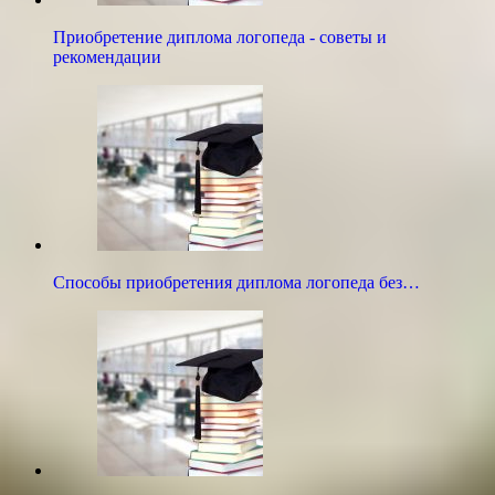
Приобретение диплома логопеда - советы и
рекомендации
Способы приобретения диплома логопеда без…