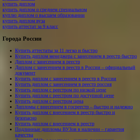
купить диплом
купить диплом о среднем специальном
куплю диплом о высшем образовании
купить диплом вуза
купить аттестат за 9 класс
Города России
Купить аттестаты за 11 легко и быстро
Купить диплом менеджера с занесением в реестр быстро
Диплом с занесением в реестр
Диплом с занесением в реестр в России – официальный
документ
Купить диплом с занесением в реестр в России
Купить диплом с занесением в реестр россия
Купить диплом с реестром по низкой цене
Купить диплом с реестром по доступной цене
Купить диплом с реестром цена
Дипломы с внесением в госреестр – быстро и надежно
Купить диплом с внесением в реестр быстро и
безопасно
Купить диплом с внесением в реестр
Подлинные дипломы ВУЗов в наличии – гарантия
качества