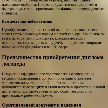
знает,
где купить
надежный образец, наш сайт станет
идеальным выбором. Подача документов осуществляется
быстро, ведь у нас – оригинальные
бланки
, подтвержденные
гознаком.
Вам доступна любая степень
Приобретение свидетельства об окончании университета
может стать решающим шагом в вашей карьере. Мы поможем
вам в изготовлении документа, который позволит
официально подтвердить вашу учебу и представит широкие
возможности для работы в вашей сфере.
Преимущества приобретения диплома
логопеда
Получение официального удостоверения о завершении
высшего образования в области логопедии открывает
множество возможностей. Оно обеспечивает вам
дополнительную
защиту
и стабильность в профессиональной
деятельности, а также значительно облегчает доступ к
престижным
рабочим местам
.
Оригинальный документ и надежная