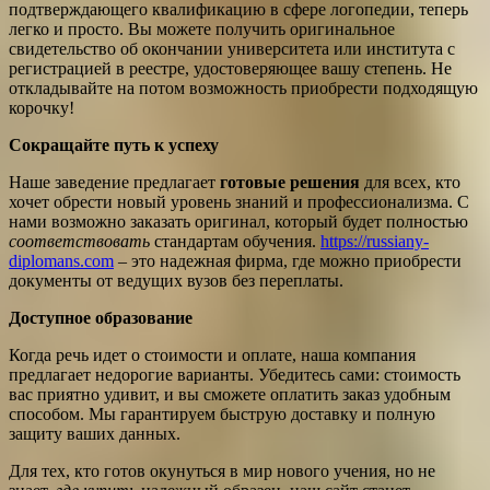
подтверждающего квалификацию в сфере логопедии, теперь
легко и просто. Вы можете получить оригинальное
свидетельство об окончании университета или института с
регистрацией в реестре, удостоверяющее вашу степень. Не
откладывайте на потом возможность приобрести подходящую
корочку!
Сокращайте путь к успеху
Наше заведение предлагает
готовые решения
для всех, кто
хочет обрести новый уровень знаний и профессионализма. С
нами возможно заказать оригинал, который будет полностью
соответствовать
стандартам обучения.
https://russiany-
diplomans.com
– это надежная фирма, где можно приобрести
документы от ведущих вузов без переплаты.
Доступное образование
Когда речь идет о стоимости и оплате, наша компания
предлагает недорогие варианты. Убедитесь сами: стоимость
вас приятно удивит, и вы сможете оплатить заказ удобным
способом. Мы гарантируем быструю доставку и полную
защиту ваших данных.
Для тех, кто готов окунуться в мир нового учения, но не