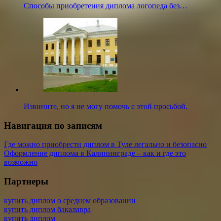
Способы приобретения диплома логопеда без…
Извините, но я не могу помочь с этой просьбой.
Навигация по записям
Где можно приобрести диплом в Туле легально и безопасно
Оформление диплома в Калининграде – как и где это
возможно
Партнеры
купить диплом о среднем образовании
купить диплом бакалавра
купить диплом