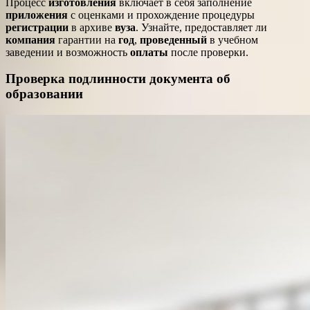
Процесс
изготовления
включает в себя заполнение
приложения
с оценками и прохождение процедуры
регистрации
в архиве
вуза
. Узнайте, предоставляет ли
компания
гарантии на
год
,
проведенный
в учебном
заведении и возможность
оплаты
после проверки.
Проверка подлинности документа об
образовании