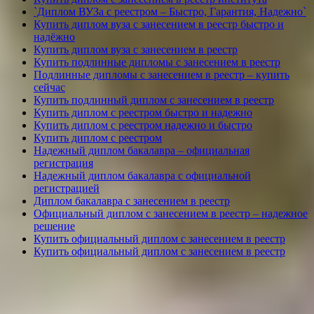
`Диплом ВУЗа с реестром – Быстро, Гарантия, Надежно`
Купить диплом вуза с занесением в реестр быстро и
надёжно
Купить диплом вуза с занесением в реестр
Купить подлинные дипломы с занесением в реестр
Подлинные дипломы с занесением в реестр – купить
сейчас
Купить подлинный диплом с занесением в реестр
Купить диплом с реестром быстро и надежно
Купить диплом с реестром надежно и быстро
Купить диплом с реестром
Надежный диплом бакалавра – официальная
регистрация
Надежный диплом бакалавра с официальной
регистрацией
Диплом бакалавра с занесением в реестр
Официальный диплом с занесением в реестр – надежное
решение
Купить официальный диплом с занесением в реестр
Купить официальный диплом с занесением в реестр