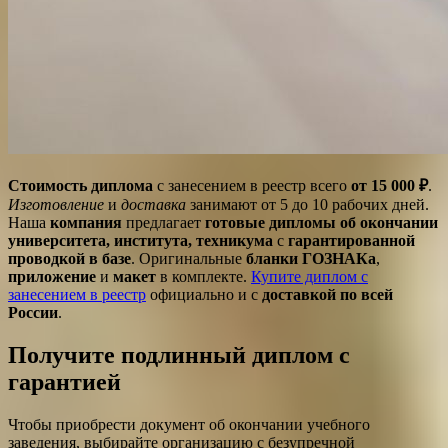
Стоимость диплома
с занесением в реестр всего
от 15 000 ₽
.
Изготовление
и
доставка
занимают от 5 до 10 рабочих дней.
Наша
компания
предлагает
готовые дипломы об окончании
университета, института, техникума
с
гарантированной
проводкой в базе
. Оригинальные
бланки ГОЗНАКа
,
приложение
и
макет
в комплекте.
Купите диплом с
занесением в реестр
официально и с
доставкой по всей
России
.
Получите подлинный диплом с
гарантией
Чтобы приобрести документ об окончании учебного
заведения, выбирайте организацию с безупречной