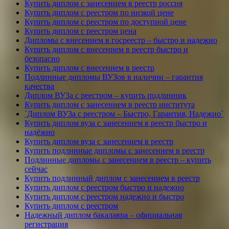
Купить диплом с занесением в реестр россия
Купить диплом с реестром по низкой цене
Купить диплом с реестром по доступной цене
Купить диплом с реестром цена
Дипломы с внесением в госреестр – быстро и надежно
Купить диплом с внесением в реестр быстро и
безопасно
Купить диплом с внесением в реестр
Подлинные дипломы ВУЗов в наличии – гарантия
качества
Диплом ВУЗа с реестром – купить подлинник
Купить диплом с занесением в реестр института
`Диплом ВУЗа с реестром – Быстро, Гарантия, Надежно`
Купить диплом вуза с занесением в реестр быстро и
надёжно
Купить диплом вуза с занесением в реестр
Купить подлинные дипломы с занесением в реестр
Подлинные дипломы с занесением в реестр – купить
сейчас
Купить подлинный диплом с занесением в реестр
Купить диплом с реестром быстро и надежно
Купить диплом с реестром надежно и быстро
Купить диплом с реестром
Надежный диплом бакалавра – официальная
регистрация