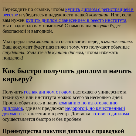
Переходите по ссылке, чтобы
купить диплом с регистрацией в
реестре
и убедитесь в надежности нашей
компании
. Или, если
вам нужен
купить диплом с занесением в реестр института
,
мы с радостью вам поможем! С нами ваша
покупка
будет
безопасной и выгодной.
Мы предлагаем
макет
для согласования перед
изготовлением
.
Ваш документ будет идентичен тому, что получают обычные
студенты
. Узнайте
где купить диплом
, чтобы избежать
подделок!
Как быстро получить диплом и начать
карьеру?
Получить
гознак диплом с годом
настоящего университета,
техникума или института можно всего за несколько дней!
Просто обратитесь в нашу
компанию по изготовлению
дипломов
, где вам предложат
недорогой, но качественный
документ
с занесением в реестр. Доставка
готового диплома
осуществляется быстро и без проблем.
Преимущества покупки диплома с проводкой